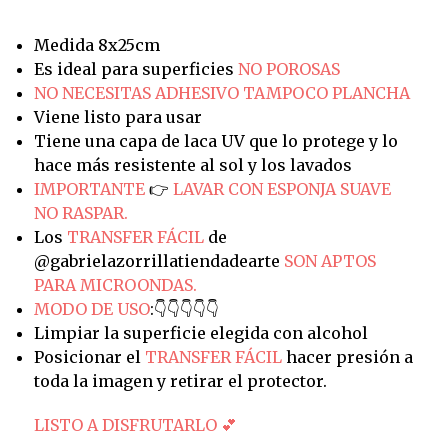
Medida 8x25cm
Es ideal para superficies
NO POROSAS
NO NECESITAS ADHESIVO TAMPOCO PLANCHA
Viene listo para usar
Tiene una capa de laca UV que lo protege y lo
hace más resistente al sol y los lavados
IMPORTANTE
👉
LAVAR CON ESPONJA SUAVE
NO RASPAR.
Los
TRANSFER FÁCIL
de
@gabrielazorrillatiendadearte
SON APTOS
PARA MICROONDAS.
MODO DE USO
:👇👇👇👇👇
Limpiar la superficie elegida con alcohol
Posicionar el
TRANSFER FÁCIL
hacer presión a
toda la imagen y retirar el protector.
LISTO A DISFRUTARLO 💕