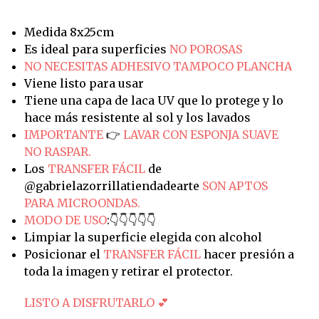
Medida 8x25cm
Es ideal para superficies
NO POROSAS
NO NECESITAS ADHESIVO TAMPOCO PLANCHA
Viene listo para usar
Tiene una capa de laca UV que lo protege y lo
hace más resistente al sol y los lavados
IMPORTANTE
👉
LAVAR CON ESPONJA SUAVE
NO RASPAR.
Los
TRANSFER FÁCIL
de
@gabrielazorrillatiendadearte
SON APTOS
PARA MICROONDAS.
MODO DE USO
:👇👇👇👇👇
Limpiar la superficie elegida con alcohol
Posicionar el
TRANSFER FÁCIL
hacer presión a
toda la imagen y retirar el protector.
LISTO A DISFRUTARLO 💕