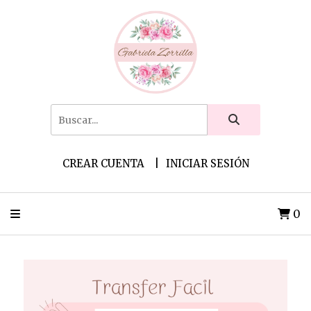
CREAR CUENTA
INICIAR SESIÓN
0