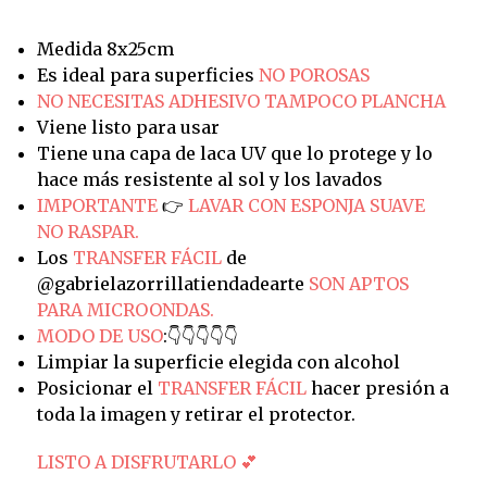
Medida 8x25cm
Es ideal para superficies
NO POROSAS
NO NECESITAS ADHESIVO TAMPOCO PLANCHA
Viene listo para usar
Tiene una capa de laca UV que lo protege y lo
hace más resistente al sol y los lavados
IMPORTANTE
👉
LAVAR CON ESPONJA SUAVE
NO RASPAR.
Los
TRANSFER FÁCIL
de
@gabrielazorrillatiendadearte
SON APTOS
PARA MICROONDAS.
MODO DE USO
:👇👇👇👇👇
Limpiar la superficie elegida con alcohol
Posicionar el
TRANSFER FÁCIL
hacer presión a
toda la imagen y retirar el protector.
LISTO A DISFRUTARLO 💕