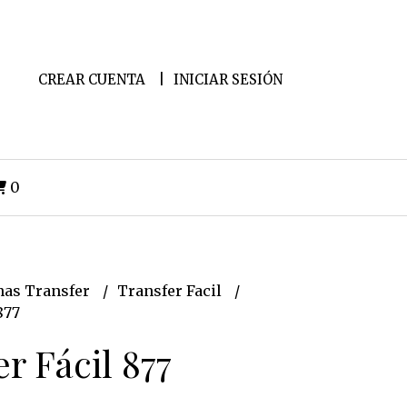
CREAR CUENTA
INICIAR SESIÓN
0
as Transfer
Transfer Facil
877
r Fácil 877