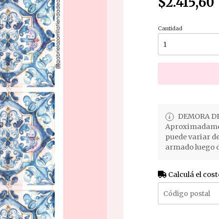
$2.415,60
Cantidad
DEMORA DE
Aproximadament
puede variar d
armado luego d
Calculá el cost