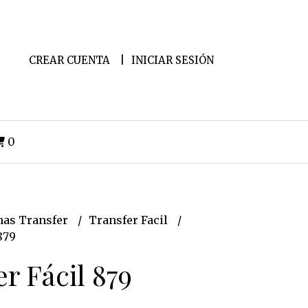
CREAR CUENTA
INICIAR SESIÓN
0
as Transfer
Transfer Facil
879
r Fácil 879