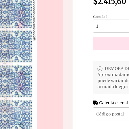
$2.415,60
Cantidad
DEMORA DE
Aproximadament
puede variar d
armado luego d
Calculá el cost