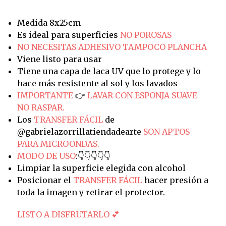
Medida 8x25cm
Es ideal para superficies
NO POROSAS
NO NECESITAS ADHESIVO TAMPOCO PLANCHA
Viene listo para usar
Tiene una capa de laca UV que lo protege y lo
hace más resistente al sol y los lavados
IMPORTANTE
👉
LAVAR CON ESPONJA SUAVE
NO RASPAR.
Los
TRANSFER FÁCIL
de
@gabrielazorrillatiendadearte
SON APTOS
PARA MICROONDAS.
MODO DE USO
:👇👇👇👇👇
Limpiar la superficie elegida con alcohol
Posicionar el
TRANSFER FÁCIL
hacer presión a
toda la imagen y retirar el protector.
LISTO A DISFRUTARLO 💕