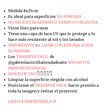
Medida 8x25cm
Es ideal para superficies
NO POROSAS
NO NECESITAS ADHESIVO TAMPOCO PLANCHA
Viene listo para usar
Tiene una capa de laca UV que lo protege y lo
hace más resistente al sol y los lavados
IMPORTANTE
👉
LAVAR CON ESPONJA SUAVE
NO RASPAR.
Los
TRANSFER FÁCIL
de
@gabrielazorrillatiendadearte
SON APTOS
PARA MICROONDAS.
MODO DE USO
:👇👇👇👇👇
Limpiar la superficie elegida con alcohol
Posicionar el
TRANSFER FÁCIL
hacer presión a
toda la imagen y retirar el protector.
LISTO A DISFRUTARLO 💕