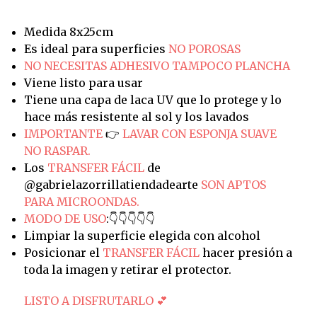
Medida 8x25cm
Es ideal para superficies
NO POROSAS
NO NECESITAS ADHESIVO TAMPOCO PLANCHA
Viene listo para usar
Tiene una capa de laca UV que lo protege y lo
hace más resistente al sol y los lavados
IMPORTANTE
👉
LAVAR CON ESPONJA SUAVE
NO RASPAR.
Los
TRANSFER FÁCIL
de
@gabrielazorrillatiendadearte
SON APTOS
PARA MICROONDAS.
MODO DE USO
:👇👇👇👇👇
Limpiar la superficie elegida con alcohol
Posicionar el
TRANSFER FÁCIL
hacer presión a
toda la imagen y retirar el protector.
LISTO A DISFRUTARLO 💕