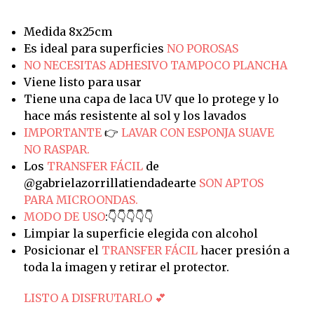
Medida 8x25cm
Es ideal para superficies
NO POROSAS
NO NECESITAS ADHESIVO TAMPOCO PLANCHA
Viene listo para usar
Tiene una capa de laca UV que lo protege y lo
hace más resistente al sol y los lavados
IMPORTANTE
👉
LAVAR CON ESPONJA SUAVE
NO RASPAR.
Los
TRANSFER FÁCIL
de
@gabrielazorrillatiendadearte
SON APTOS
PARA MICROONDAS.
MODO DE USO
:👇👇👇👇👇
Limpiar la superficie elegida con alcohol
Posicionar el
TRANSFER FÁCIL
hacer presión a
toda la imagen y retirar el protector.
LISTO A DISFRUTARLO 💕