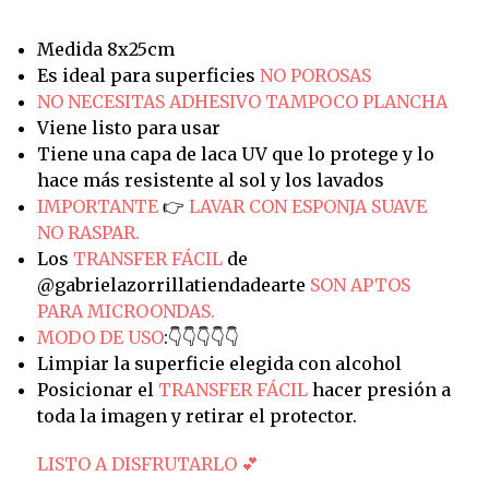
Medida 8x25cm
Es ideal para superficies
NO POROSAS
NO NECESITAS ADHESIVO TAMPOCO PLANCHA
Viene listo para usar
Tiene una capa de laca UV que lo protege y lo
hace más resistente al sol y los lavados
IMPORTANTE
👉
LAVAR CON ESPONJA SUAVE
NO RASPAR.
Los
TRANSFER FÁCIL
de
@gabrielazorrillatiendadearte
SON APTOS
PARA MICROONDAS.
MODO DE USO
:👇👇👇👇👇
Limpiar la superficie elegida con alcohol
Posicionar el
TRANSFER FÁCIL
hacer presión a
toda la imagen y retirar el protector.
LISTO A DISFRUTARLO 💕