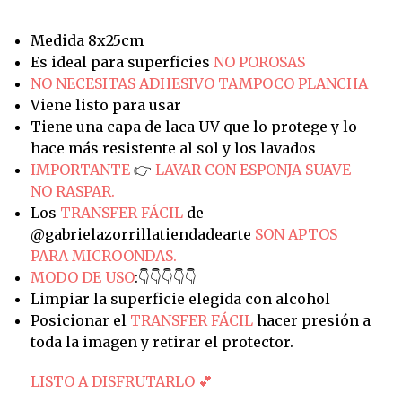
Medida 8x25cm
Es ideal para superficies
NO POROSAS
NO NECESITAS ADHESIVO TAMPOCO PLANCHA
Viene listo para usar
Tiene una capa de laca UV que lo protege y lo
hace más resistente al sol y los lavados
IMPORTANTE
👉
LAVAR CON ESPONJA SUAVE
NO RASPAR.
Los
TRANSFER FÁCIL
de
@gabrielazorrillatiendadearte
SON APTOS
PARA MICROONDAS.
MODO DE USO
:👇👇👇👇👇
Limpiar la superficie elegida con alcohol
Posicionar el
TRANSFER FÁCIL
hacer presión a
toda la imagen y retirar el protector.
LISTO A DISFRUTARLO 💕