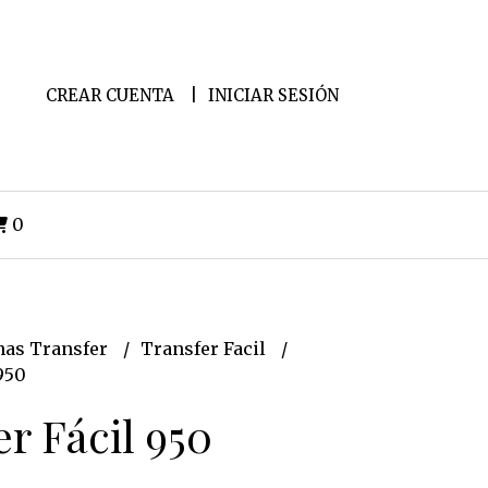
CREAR CUENTA
INICIAR SESIÓN
0
as Transfer
Transfer Facil
950
r Fácil 950