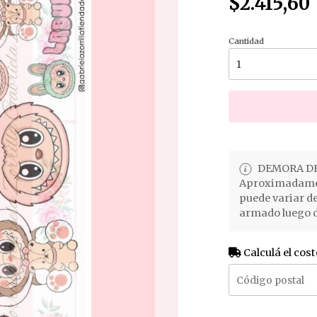
$2.415,60
Cantidad
DEMORA DE
Aproximadament
puede variar d
armado luego d
Calculá el cost