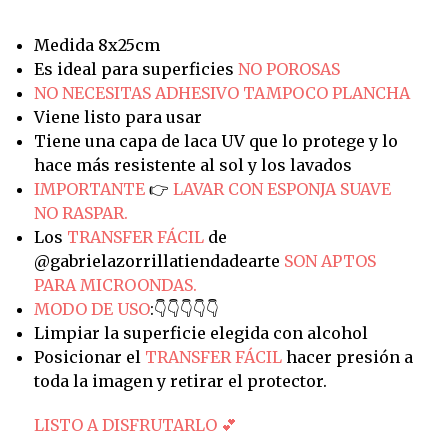
Medida 8x25cm
Es ideal para superficies
NO POROSAS
NO NECESITAS ADHESIVO TAMPOCO PLANCHA
Viene listo para usar
Tiene una capa de laca UV que lo protege y lo
hace más resistente al sol y los lavados
IMPORTANTE
👉
LAVAR CON ESPONJA SUAVE
NO RASPAR.
Los
TRANSFER FÁCIL
de
@gabrielazorrillatiendadearte
SON APTOS
PARA MICROONDAS.
MODO DE USO
:👇👇👇👇👇
Limpiar la superficie elegida con alcohol
Posicionar el
TRANSFER FÁCIL
hacer presión a
toda la imagen y retirar el protector.
LISTO A DISFRUTARLO 💕