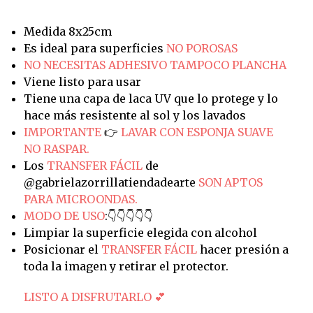
Medida 8x25cm
Es ideal para superficies
NO POROSAS
NO NECESITAS ADHESIVO TAMPOCO PLANCHA
Viene listo para usar
Tiene una capa de laca UV que lo protege y lo
hace más resistente al sol y los lavados
IMPORTANTE
👉
LAVAR CON ESPONJA SUAVE
NO RASPAR.
Los
TRANSFER FÁCIL
de
@gabrielazorrillatiendadearte
SON APTOS
PARA MICROONDAS.
MODO DE USO
:👇👇👇👇👇
Limpiar la superficie elegida con alcohol
Posicionar el
TRANSFER FÁCIL
hacer presión a
toda la imagen y retirar el protector.
LISTO A DISFRUTARLO 💕