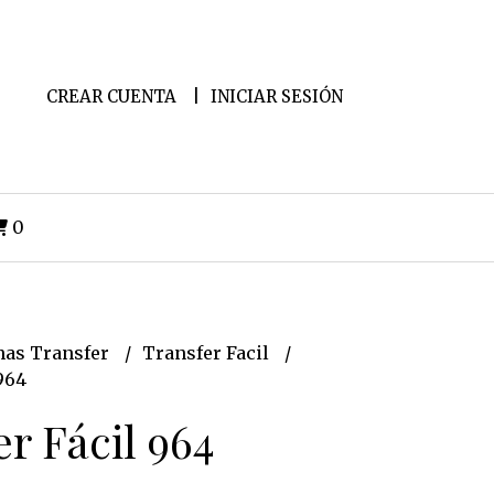
CREAR CUENTA
INICIAR SESIÓN
0
as Transfer
Transfer Facil
964
r Fácil 964