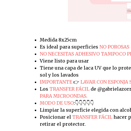
Medida 8x25cm
Es ideal para superficies
NO POROSAS
NO NECESITAS ADHESIVO TAMPOCO 
Viene listo para usar
Tiene una capa de laca UV que lo prote
sol y los lavados
IMPORTANTE
👉
LAVAR CON ESPONJA 
Los
TRANSFER FÁCIL
de @gabrielazorr
PARA MICROONDAS.
MODO DE USO
:👇👇👇👇👇
Limpiar la superficie elegida con alco
Posicionar el
TRANSFER FÁCIL
hacer p
retirar el protector.