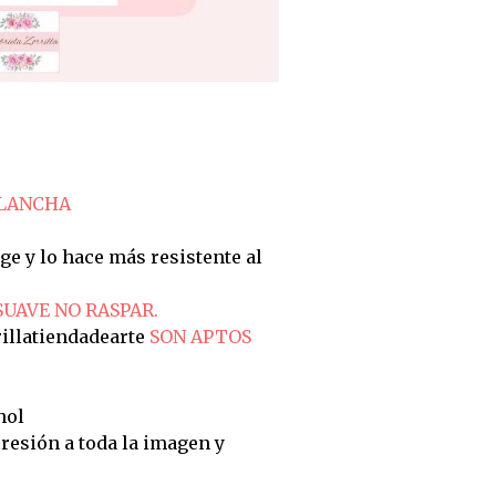
PLANCHA
ge y lo hace más resistente al
SUAVE NO RASPAR.
illatiendadearte
SON APTOS
hol
resión a toda la imagen y