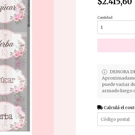
$2.415,60
Cantidad
DEMORA DE
Aproximadament
puede variar d
armado luego d
Calculá el cost