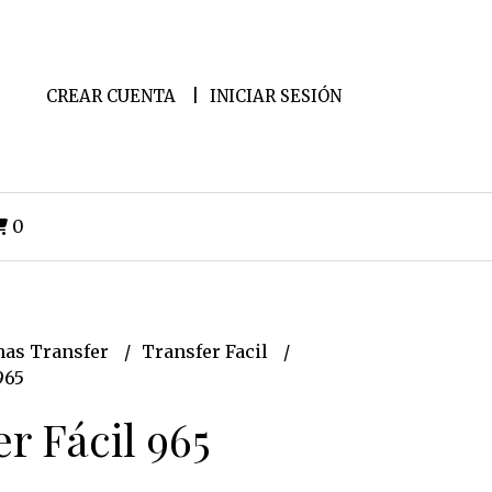
CREAR CUENTA
INICIAR SESIÓN
0
as Transfer
Transfer Facil
965
r Fácil 965