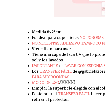
Medida 8x25cm
Es ideal para superficies
NO POROSAS
NO NECESITAS ADHESIVO TAMPOCO 
Viene listo para usar
Tiene una capa de laca UV que lo prote
sol y los lavados
IMPORTANTE
👉
LAVAR CON ESPONJA 
Los
TRANSFER FÁCIL
de @gabrielazorr
PARA MICROONDAS.
MODO DE USO
:👇👇👇👇👇
Limpiar la superficie elegida con alco
Posicionar el
TRANSFER FÁCIL
hacer p
retirar el protector.