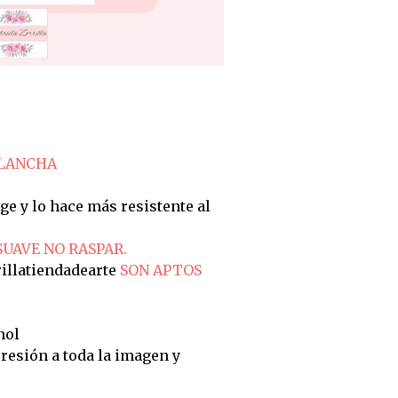
PLANCHA
ge y lo hace más resistente al
SUAVE NO RASPAR.
illatiendadearte
SON APTOS
hol
resión a toda la imagen y