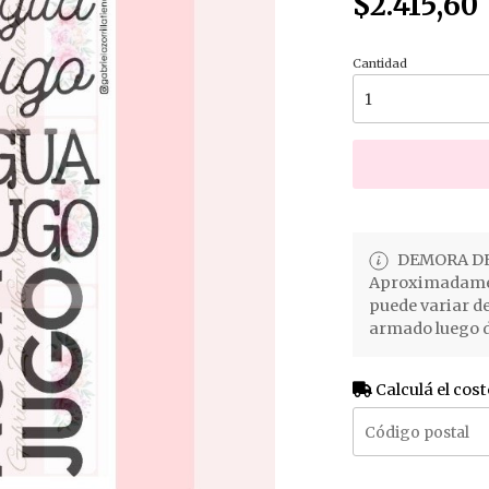
$2.415,60
Cantidad
DEMORA DE
Aproximadament
puede variar d
armado luego d
Calculá el cost