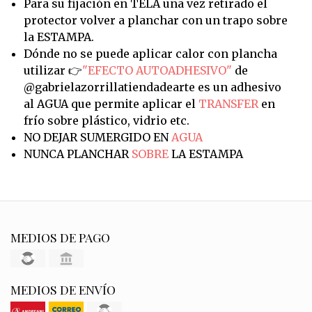
Para su fijación en TELA una vez retirado el
protector volver a planchar con un trapo sobre
la ESTAMPA.
Dónde no se puede aplicar calor con plancha
utilizar 👉
"EFECTO AUTOADHESIVO"
de
@gabrielazorrillatiendadearte es un adhesivo
al AGUA que permite aplicar el
TRANSFER
en
frío sobre plástico, vidrio etc.
NO DEJAR SUMERGIDO EN
AGUA
NUNCA PLANCHAR
SOBRE
LA ESTAMPA
MEDIOS DE PAGO
MEDIOS DE ENVÍO