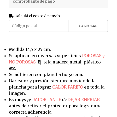
comprobante de pago
Calculá el costo de envío
CALCULAR
Medida 14,5 x 25 cm.
Se aplican en diversas superficies
POROSAS y
NO POROSAS.
Ej: tela,madera,metal, plástico
etc.
Se adhieren con plancha hogareña.
Dar calor y presión siempre moviendo la
plancha para lograr
CALOR PAREJO
en toda la
imagen.
Es muyyyy
IMPORTANTE
👉
DEJAR ENFRIAR
antes de retirar el protector para lograr una
correcta adherencia.