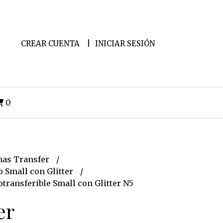
CREAR CUENTA
INICIAR SESIÓN
0
as Transfer
 Small con Glitter
ransferible Small con Glitter N5
er