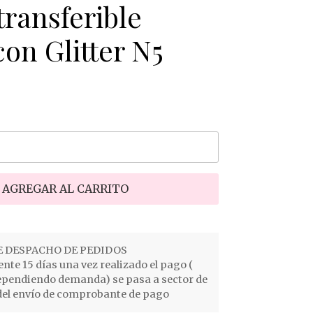
ransferible
con Glitter N5
AGREGAR AL CARRITO
 DESPACHO DE PEDIDOS
e 15 días una vez realizado el pago (
ependiendo demanda) se pasa a sector de
el envío de comprobante de pago