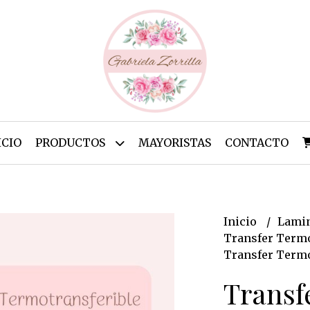
ICIO
PRODUCTOS
MAYORISTAS
CONTACTO
Inicio
Lamin
Transfer Termo
Transfer Termot
Transf