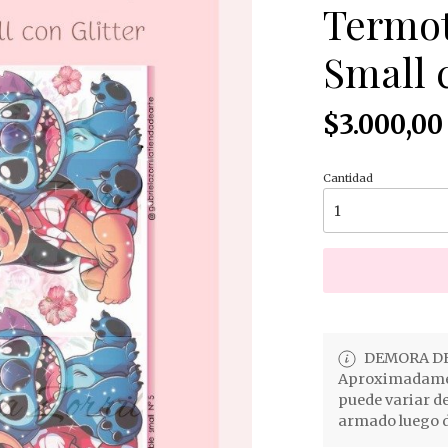
Termot
Small 
$3.000,00
Cantidad
DEMORA DE
Aproximadament
puede variar d
armado luego d