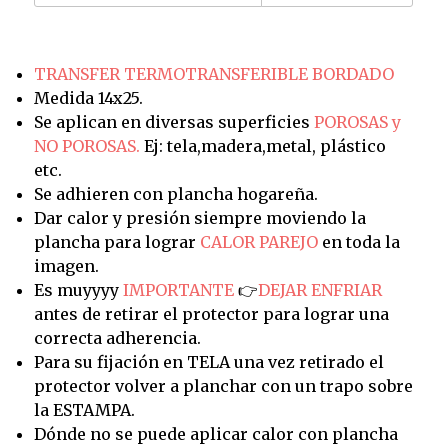
TRANSFER TERMOTRANSFERIBLE BORDADO
Medida 14x25.
Se aplican en diversas superficies
POROSAS y
NO POROSAS.
Ej: tela,madera,metal, plástico
etc.
Se adhieren con plancha hogareña.
Dar calor y presión siempre moviendo la
plancha para lograr
CALOR PAREJO
en toda la
imagen.
Es muyyyy
IMPORTANTE
👉
DEJAR ENFRIAR
antes de retirar el protector para lograr una
correcta adherencia.
Para su fijación en TELA una vez retirado el
protector volver a planchar con un trapo sobre
la ESTAMPA.
Dónde no se puede aplicar calor con plancha