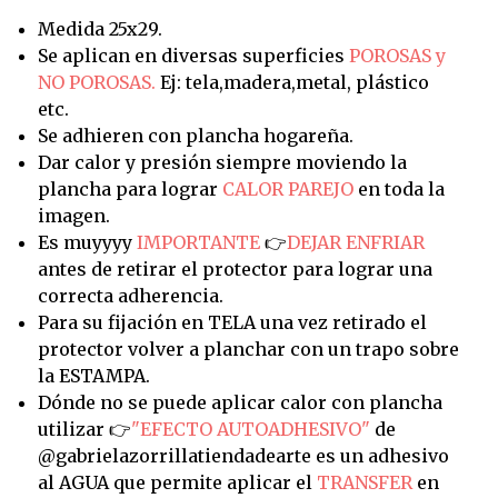
Medida 25x29.
Se aplican en diversas superficies
POROSAS y
NO POROSAS.
Ej: tela,madera,metal, plástico
etc.
Se adhieren con plancha hogareña.
Dar calor y presión siempre moviendo la
plancha para lograr
CALOR PAREJO
en toda la
imagen.
Es muyyyy
IMPORTANTE
👉
DEJAR ENFRIAR
antes de retirar el protector para lograr una
correcta adherencia.
Para su fijación en TELA una vez retirado el
protector volver a planchar con un trapo sobre
la ESTAMPA.
Dónde no se puede aplicar calor con plancha
utilizar 👉
"EFECTO AUTOADHESIVO"
de
@gabrielazorrillatiendadearte es un adhesivo
al AGUA que permite aplicar el
TRANSFER
en