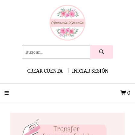
CREAR CUENTA
INICIAR SESIÓN
0