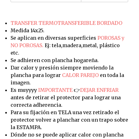
TRANSFER TERMOTRANSFERIBLE BORDADO
Medida 14x25.
Se aplican en diversas superficies
POROSAS y
NO POROSAS.
Ej: tela,madera,metal, plástico
etc.
Se adhieren con plancha hogareña.
Dar calor y presión siempre moviendo la
plancha para lograr
CALOR PAREJO
en toda la
imagen.
Es muyyyy
IMPORTANTE
👉
DEJAR ENFRIAR
antes de retirar el protector para lograr una
correcta adherencia.
Para su fijación en TELA una vez retirado el
protector volver a planchar con un trapo sobre
la ESTAMPA.
Dónde no se puede aplicar calor con plancha