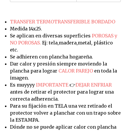
TRANSFER TERMOTRANSFERIBLE BORDADO
Medida 14x25.
Se aplican en diversas superficies
POROSAS y
NO POROSAS.
Ej: tela,madera,metal, plástico
etc.
Se adhieren con plancha hogareña.
Dar calor y presión siempre moviendo la
plancha para lograr
CALOR PAREJO
en toda la
imagen.
Es muyyyy
IMPORTANTE
👉
DEJAR ENFRIAR
antes de retirar el protector para lograr una
correcta adherencia.
Para su fijación en TELA una vez retirado el
protector volver a planchar con un trapo sobre
la ESTAMPA.
Dónde no se puede aplicar calor con plancha