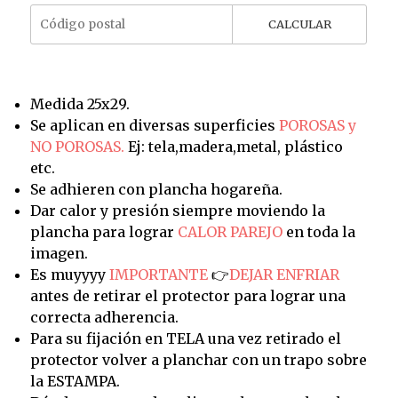
CALCULAR
Medida 25x29.
Se aplican en diversas superficies
POROSAS y
NO POROSAS.
Ej: tela,madera,metal, plástico
etc.
Se adhieren con plancha hogareña.
Dar calor y presión siempre moviendo la
plancha para lograr
CALOR PAREJO
en toda la
imagen.
Es muyyyy
IMPORTANTE
👉
DEJAR ENFRIAR
antes de retirar el protector para lograr una
correcta adherencia.
Para su fijación en TELA una vez retirado el
protector volver a planchar con un trapo sobre
la ESTAMPA.