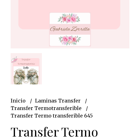
Inicio
Laminas Transfer
Transfer Termotransferible
Transfer Termo transferible 645
Transfer Termo