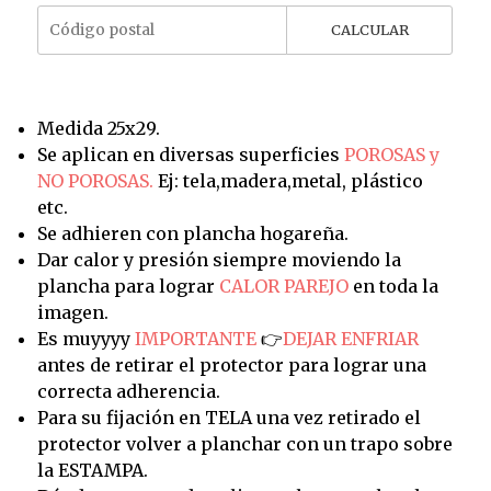
CALCULAR
Medida 25x29.
Se aplican en diversas superficies
POROSAS y
NO POROSAS.
Ej: tela,madera,metal, plástico
etc.
Se adhieren con plancha hogareña.
Dar calor y presión siempre moviendo la
plancha para lograr
CALOR PAREJO
en toda la
imagen.
Es muyyyy
IMPORTANTE
👉
DEJAR ENFRIAR
antes de retirar el protector para lograr una
correcta adherencia.
Para su fijación en TELA una vez retirado el
protector volver a planchar con un trapo sobre
la ESTAMPA.