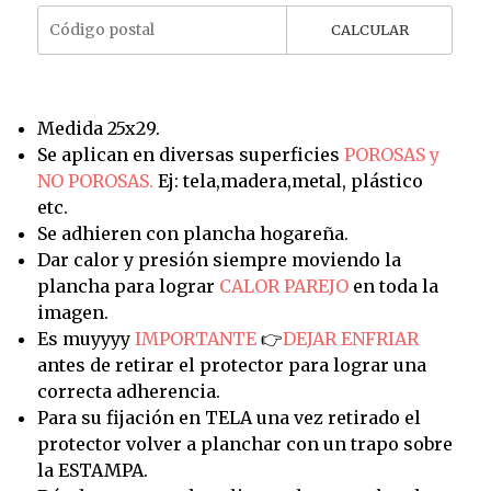
CALCULAR
Medida 25x29.
Se aplican en diversas superficies
POROSAS y
NO POROSAS.
Ej: tela,madera,metal, plástico
etc.
Se adhieren con plancha hogareña.
Dar calor y presión siempre moviendo la
plancha para lograr
CALOR PAREJO
en toda la
imagen.
Es muyyyy
IMPORTANTE
👉
DEJAR ENFRIAR
antes de retirar el protector para lograr una
correcta adherencia.
Para su fijación en TELA una vez retirado el
protector volver a planchar con un trapo sobre
la ESTAMPA.