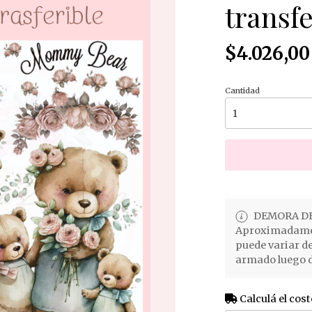
transfe
$4.026,00
Cantidad
DEMORA DE
Aproximadament
puede variar d
armado luego d
Calculá el cost