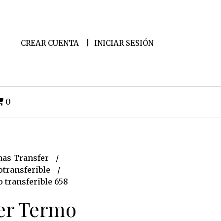
CREAR CUENTA
INICIAR SESIÓN
0
as Transfer
transferible
 transferible 658
er Termo