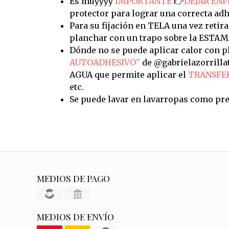
Es muyyyy
IMPORTANTE
👉
DEJAR ENF
protector para lograr una correcta adh
Para su fijación en TELA una vez retira
planchar con un trapo sobre la ESTAM
Dónde no se puede aplicar calor con pl
AUTOADHESIVO"
de @gabrielazorrilla
AGUA que permite aplicar el
TRANSFE
etc.
Se puede lavar en lavarropas como pre
MEDIOS DE PAGO
MEDIOS DE ENVÍO