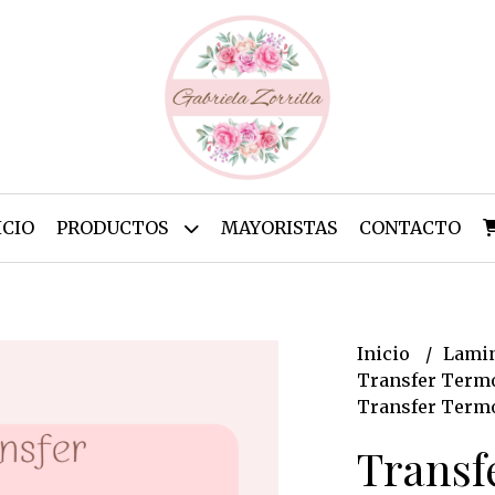
ICIO
PRODUCTOS
MAYORISTAS
CONTACTO
Inicio
Lamin
Transfer Termo
Transfer Termo
Transf