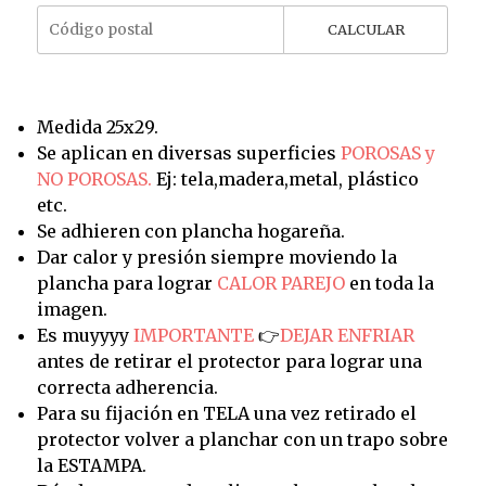
CALCULAR
Medida 25x29.
Se aplican en diversas superficies
POROSAS y
NO POROSAS.
Ej: tela,madera,metal, plástico
etc.
Se adhieren con plancha hogareña.
Dar calor y presión siempre moviendo la
plancha para lograr
CALOR PAREJO
en toda la
imagen.
Es muyyyy
IMPORTANTE
👉
DEJAR ENFRIAR
antes de retirar el protector para lograr una
correcta adherencia.
Para su fijación en TELA una vez retirado el
protector volver a planchar con un trapo sobre
la ESTAMPA.