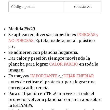
CALCULAR
Medida 25x29.
Se aplican en diversas superficies
POROSAS y
NO POROSAS.
Ej: tela,madera,metal, plástico
etc.
Se adhieren con plancha hogareña.
Dar calor y presión siempre moviendo la
plancha para lograr
CALOR PAREJO
en toda la
imagen.
Es muyyyy
IMPORTANTE
👉
DEJAR ENFRIAR
antes de retirar el protector para lograr una
correcta adherencia.
Para su fijación en TELA una vez retirado el
protector volver a planchar con un trapo sobre
la ESTAMPA.