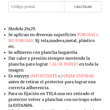
CALCULAR
Medida 25x29.
Se aplican en diversas superficies
POROSAS y
NO POROSAS.
Ej: tela,madera,metal, plástico
etc.
Se adhieren con plancha hogareña.
Dar calor y presión siempre moviendo la
plancha para lograr
CALOR PAREJO
en toda la
imagen.
Es muyyyy
IMPORTANTE
👉
DEJAR ENFRIAR
antes de retirar el protector para lograr una
correcta adherencia.
Para su fijación en TELA una vez retirado el
protector volver a planchar con un trapo sobre
la ESTAMPA.