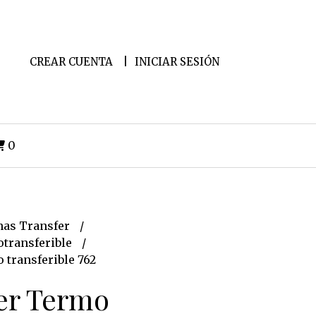
CREAR CUENTA
INICIAR SESIÓN
0
as Transfer
transferible
 transferible 762
er Termo