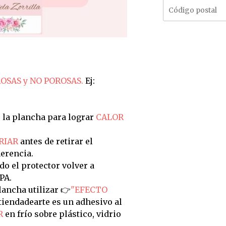
OSAS y NO POROSAS.
Ej:
 la plancha para lograr
CALOR
RIAR
antes de retirar el
erencia.
do el protector volver a
PA.
ancha utilizar 👉
"EFECTO
tiendadearte es un adhesivo al
R
en frío sobre plástico, vidrio