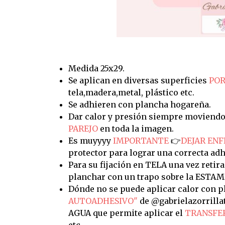
Medida 25x29.
Se aplican en diversas superficies
POR
tela,madera,metal, plástico etc.
Se adhieren con plancha hogareña.
Dar calor y presión siempre moviendo
PAREJO
en toda la imagen.
Es muyyyy
IMPORTANTE
👉
DEJAR ENF
protector para lograr una correcta adh
Para su fijación en TELA una vez retira
planchar con un trapo sobre la ESTAM
Dónde no se puede aplicar calor con pl
AUTOADHESIVO"
de @gabrielazorrilla
AGUA que permite aplicar el
TRANSFE
etc.