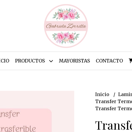
ICIO
PRODUCTOS
MAYORISTAS
CONTACTO
Inicio
Lamin
Transfer Termo
Transfer Termo
Transf