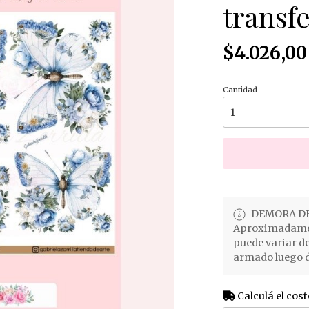
transfe
$4.026,00
Cantidad
DEMORA DE
Aproximadament
puede variar d
armado luego d
Calculá el cost