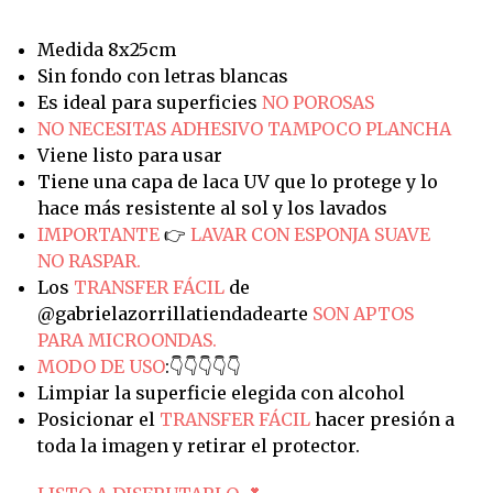
Medida 8x25cm
Sin fondo con letras blancas
Es ideal para superficies
NO POROSAS
NO NECESITAS ADHESIVO TAMPOCO PLANCHA
Viene listo para usar
Tiene una capa de laca UV que lo protege y lo
hace más resistente al sol y los lavados
IMPORTANTE
👉
LAVAR CON ESPONJA SUAVE
NO RASPAR.
Los
TRANSFER FÁCIL
de
@gabrielazorrillatiendadearte
SON APTOS
PARA MICROONDAS.
MODO DE USO
:👇👇👇👇👇
Limpiar la superficie elegida con alcohol
Posicionar el
TRANSFER FÁCIL
hacer presión a
toda la imagen y retirar el protector.