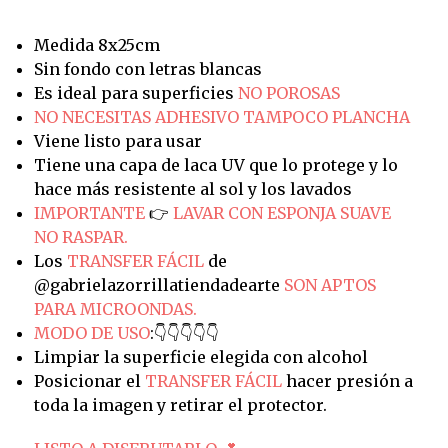
Medida 8x25cm
Sin fondo con letras blancas
Es ideal para superficies
NO POROSAS
NO NECESITAS ADHESIVO TAMPOCO PLANCHA
Viene listo para usar
Tiene una capa de laca UV que lo protege y lo
hace más resistente al sol y los lavados
IMPORTANTE
👉
LAVAR CON ESPONJA SUAVE
NO RASPAR.
Los
TRANSFER FÁCIL
de
@gabrielazorrillatiendadearte
SON APTOS
PARA MICROONDAS.
MODO DE USO
:👇👇👇👇👇
Limpiar la superficie elegida con alcohol
Posicionar el
TRANSFER FÁCIL
hacer presión a
toda la imagen y retirar el protector.