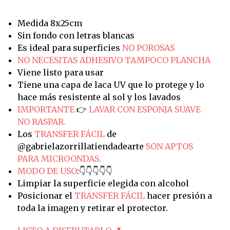
Medida 8x25cm
Sin fondo con letras blancas
Es ideal para superficies
NO POROSAS
NO NECESITAS ADHESIVO TAMPOCO PLANCHA
Viene listo para usar
Tiene una capa de laca UV que lo protege y lo
hace más resistente al sol y los lavados
IMPORTANTE
👉
LAVAR CON ESPONJA SUAVE
NO RASPAR.
Los
TRANSFER FÁCIL
de
@gabrielazorrillatiendadearte
SON APTOS
PARA MICROONDAS.
MODO DE USO
:👇👇👇👇👇
Limpiar la superficie elegida con alcohol
Posicionar el
TRANSFER FÁCIL
hacer presión a
toda la imagen y retirar el protector.