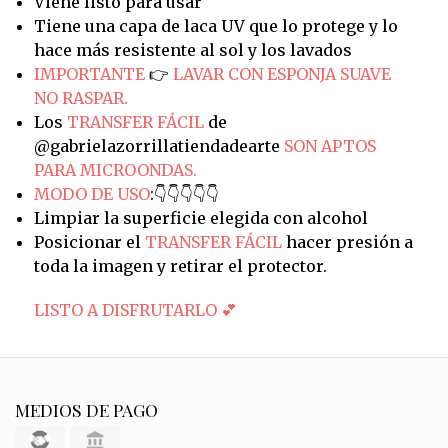
Viene listo para usar
Tiene una capa de laca UV que lo protege y lo
hace más resistente al sol y los lavados
IMPORTANTE
👉
LAVAR CON ESPONJA SUAVE
NO RASPAR.
Los
TRANSFER FÁCIL
de
@gabrielazorrillatiendadearte
SON APTOS
PARA MICROONDAS.
MODO DE USO
:👇👇👇👇👇
Limpiar la superficie elegida con alcohol
Posicionar el
TRANSFER FÁCIL
hacer presión a
toda la imagen y retirar el protector.
LISTO A DISFRUTARLO 💕
MEDIOS DE PAGO