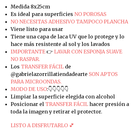
Medida 8x25cm
Es ideal para superficies
NO POROSAS
NO NECESITAS ADHESIVO TAMPOCO PLANCHA
Viene listo para usar
Tiene una capa de laca UV que lo protege y lo
hace más resistente al sol y los lavados
IMPORTANTE
👉
LAVAR CON ESPONJA SUAVE
NO RASPAR.
Los
TRANSFER FÁCIL
de
@gabrielazorrillatiendadearte
SON APTOS
PARA MICROONDAS.
MODO DE USO
:👇👇👇👇👇
Limpiar la superficie elegida con alcohol
Posicionar el
TRANSFER FÁCIL
hacer presión a
toda la imagen y retirar el protector.
LISTO A DISFRUTARLO 💕