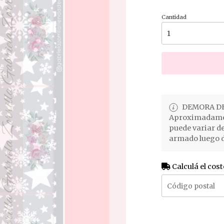
Cantidad
DEMORA DE
Aproximadament
puede variar d
armado luego d
Calculá el cost