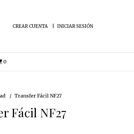
CREAR CUENTA
INICIAR SESIÓN
0
dad
Transfer Fácil NF27
er Fácil NF27