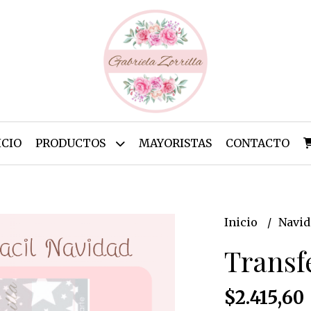
ICIO
PRODUCTOS
MAYORISTAS
CONTACTO
Inicio
Navi
Transf
$2.415,60