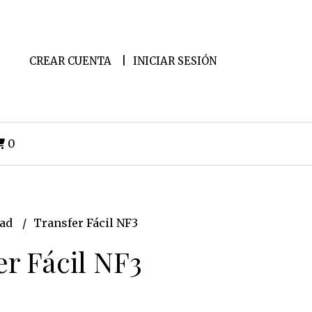
CREAR CUENTA
INICIAR SESIÓN
0
dad
Transfer Fácil NF3
er Fácil NF3