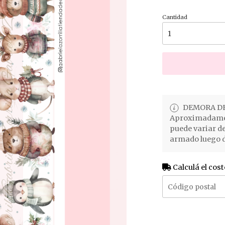
Cantidad
DEMORA DE
Aproximadament
puede variar d
armado luego d
Calculá el cost