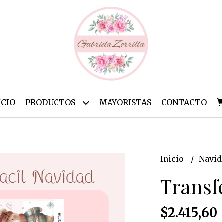
ICIO
PRODUCTOS
MAYORISTAS
CONTACTO
Inicio
Navi
Transf
$2.415,60