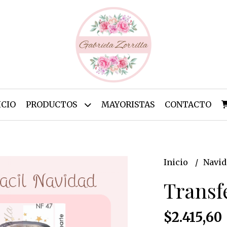
ICIO
PRODUCTOS
MAYORISTAS
CONTACTO
Inicio
Navi
Transf
$2.415,60