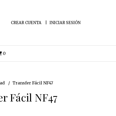
CREAR CUENTA
INICIAR SESIÓN
0
dad
Transfer Fácil NF47
er Fácil NF47