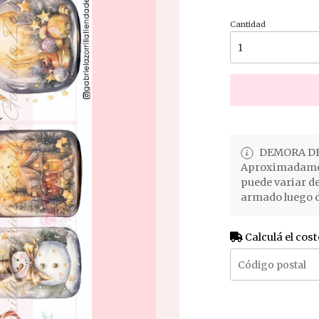
Cantidad
DEMORA DE
Aproximadament
puede variar d
armado luego d
Calculá el cost