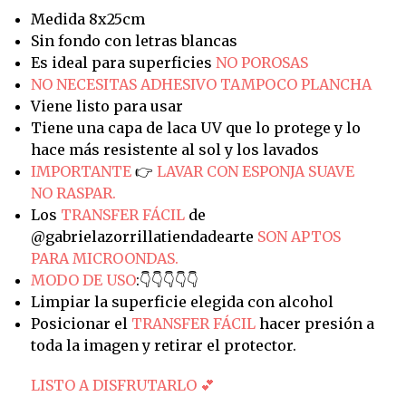
Medida 8x25cm
Sin fondo con letras blancas
Es ideal para superficies
NO POROSAS
NO NECESITAS ADHESIVO TAMPOCO PLANCHA
Viene listo para usar
Tiene una capa de laca UV que lo protege y lo
hace más resistente al sol y los lavados
IMPORTANTE
👉
LAVAR CON ESPONJA SUAVE
NO RASPAR.
Los
TRANSFER FÁCIL
de
@gabrielazorrillatiendadearte
SON APTOS
PARA MICROONDAS.
MODO DE USO
:👇👇👇👇👇
Limpiar la superficie elegida con alcohol
Posicionar el
TRANSFER FÁCIL
hacer presión a
toda la imagen y retirar el protector.
LISTO A DISFRUTARLO 💕