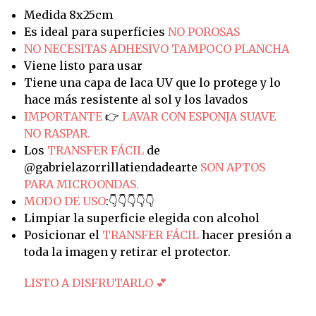
Medida 8x25cm
Es ideal para superficies
NO POROSAS
NO NECESITAS ADHESIVO TAMPOCO PLANCHA
Viene listo para usar
Tiene una capa de laca UV que lo protege y lo
hace más resistente al sol y los lavados
IMPORTANTE
👉
LAVAR CON ESPONJA SUAVE
NO RASPAR.
Los
TRANSFER FÁCIL
de
@gabrielazorrillatiendadearte
SON APTOS
PARA MICROONDAS.
MODO DE USO
:👇👇👇👇👇
Limpiar la superficie elegida con alcohol
Posicionar el
TRANSFER FÁCIL
hacer presión a
toda la imagen y retirar el protector.
LISTO A DISFRUTARLO 💕