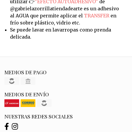
utilizar 👉
"EFECTO AUTOADHESIVO"
de
@gabrielazorrillatiendadearte es un adhesivo
al AGUA que permite aplicar el
TRANSFER
en
frío sobre plástico, vidrio etc.
Se puede lavar en lavarropas como prenda
delicada.
MEDIOS DE PAGO
MEDIOS DE ENVÍO
NUESTRAS REDES SOCIALES